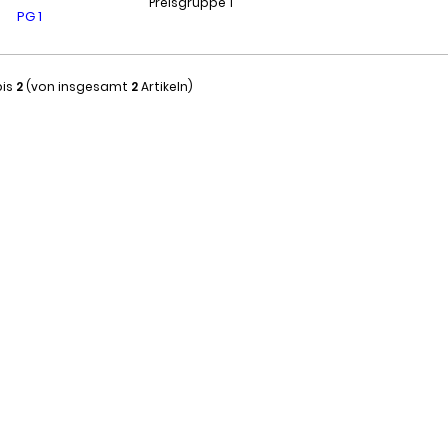
Preisgruppe 1
is
2
(von insgesamt
2
Artikeln)