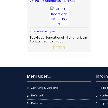
2K-PU-Bootslack 301-SP PG 3
Kundenbewertungen
Top-Lack! Sensationell. Nicht nur beim
Spritzen, sondern auc
Mehr über...
Infor
Zahlung & Versand
Hilfe
Lieferzeit
Konta
Datenschutz
Impr