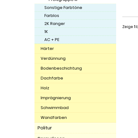
Sonstige Farbtöne
Farblos
2K Ranger
Zeige
1
b
1K
AC + PE
Härter
Verdünnung
Bodenbeschichtung
Dachfarbe
Holz
Imprägnierung
Schwimmbad
Wandfarben
Politur