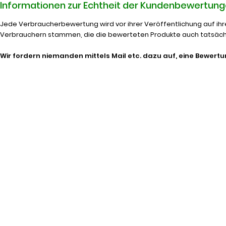
Informationen zur Echtheit der Kundenbewertun
Jede Verbraucherbewertung wird vor ihrer Veröffentlichung auf ihre
Verbrauchern stammen, die die bewerteten Produkte auch tatsäch
Wir fordern niemanden mittels Mail etc. dazu auf, eine Bewer