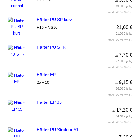
H25 + MS25
ab
59,00 € je kg
exkl. 20 % MwSt.
Härter PU SP kurz
21,00 €
H10 + MS10
21,00 € je kg
exkl. 20 % MwSt.
Härter PU STR
7,70 €
ab
77,00 € je kg
exkl. 20 % MwSt.
Härter EP
9,15 €
25 + 10
ab
36,60 € je kg
exkl. 20 % MwSt.
Härter EP 35
17,20 €
ab
34,40 € je kg
exkl. 20 % MwSt.
Härter PU Struktur 51