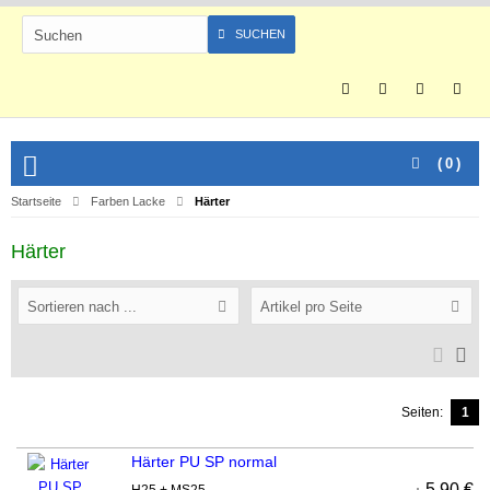
SUCHEN
(
0
)
Startseite
Farben Lacke
Härter
Härter
Sortieren nach ...
Artikel pro Seite
Seiten:
1
Härter PU SP normal
5,90 €