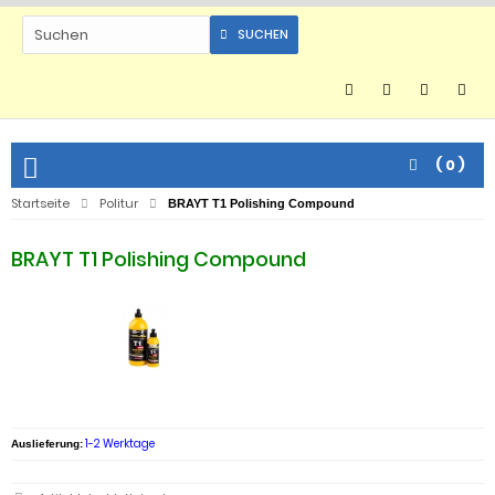
SUCHEN
(
0
)
Startseite
Politur
BRAYT T1 Polishing Compound
BRAYT T1 Polishing Compound
1-2 Werktage
Auslieferung: