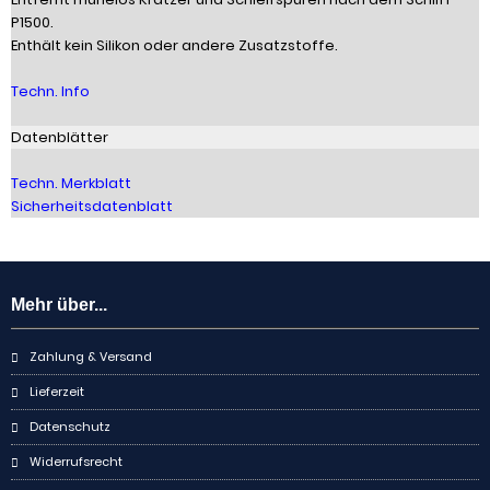
P1500.
Enthält kein Silikon oder andere Zusatzstoffe.
Techn. Info
Datenblätter
Techn. Merkblatt
Sicherheitsdatenblatt
Mehr über...
Zahlung & Versand
Lieferzeit
Datenschutz
Widerrufsrecht